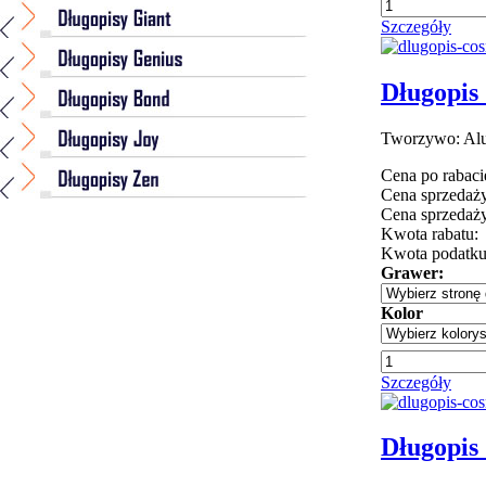
Szczegóły
Długopis 
Tworzywo: Alu
Cena po rabaci
Cena sprzedaży
Cena sprzedaży
Kwota rabatu:
Kwota podatk
Grawer:
Kolor
Szczegóły
Długopis 