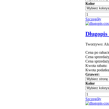
Kolor
Szczegóły
Długopis 
Tworzywo: Alu
Cena po rabaci
Cena sprzedaży
Cena sprzedaży
Kwota rabatu:
Kwota podatk
Grawer:
Kolor
Szczegóły