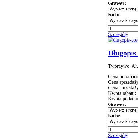
Grawer:
Kolor
Szczegóły
Długopis 
Tworzywo: Alu
Cena po rabaci
Cena sprzedaży
Cena sprzedaży
Kwota rabatu:
Kwota podatk
Grawer:
Kolor
Szczegóły