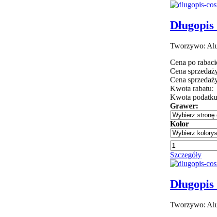
Długopis 
Tworzywo: Alu
Cena po rabaci
Cena sprzedaży
Cena sprzedaży
Kwota rabatu:
Kwota podatk
Grawer:
Kolor
Szczegóły
Długopis 
Tworzywo: Alu