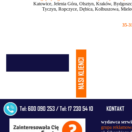
Katowice, Jelenia Góra, Olsztyn, Kraków, Bydgoszcz
Tyczyn, Ropczyce, Dębica, Kolbuszowa, Mielec
35-3
wydawca serwi
grupa reklamowa 