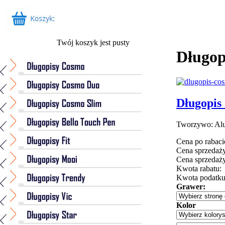
Twój koszyk jest pusty
Długop
Długopis 
Tworzywo: Alu
Cena po rabaci
Cena sprzedaży
Cena sprzedaży
Kwota rabatu:
Kwota podatk
Grawer:
Kolor