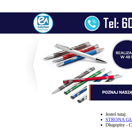
Jesteś tutaj:
STRONA G
Długopisy - 