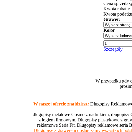
Cena sprzedaży
Kwota rabatu:
Kwota podatk
Grawer:
Kolor
Szczegóły
W przypadku gdy c
prosim
W naszej ofercie znajdziesz:
Długopisy Reklamowe,
długopisy metalowe Cosmo z nadrukiem, długopisy 
z logiem firmowym, Długopisy plastykowe z gra
reklamowe Seria Fit, Długopisy reklamowe seria 
Długopisy z grawerem dostarczamy wszystkich polsk